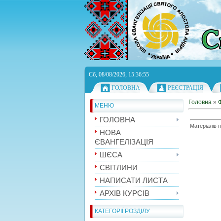
Сб, 08/08/2026, 15:36:55
ГОЛОВНА
РЕЄСТРАЦІЯ
Головна
»
МЕНЮ
ГОЛОВНА
Матеріалів 
НОВА
ЄВАНГЕЛІЗАЦІЯ
ШЄСА
СВІТЛИНИ
НАПИСАТИ ЛИСТА
АРХІВ КУРСІВ
КАТЕГОРІЇ РОЗДІЛУ